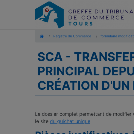
Accueil
Registre du Commerce
formulaire modificat
SCA - TRANSFE
PRINCIPAL DEPU
CRÉATION D'UN
Le dossier complet permettant de modifier 
le site
du guichet unique