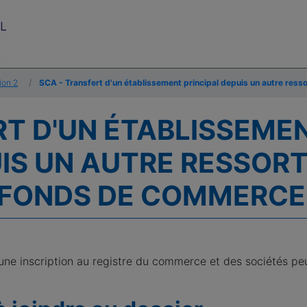
ion 2
SCA - Transfert d'un établissement principal depuis un autre ress
RT D'UN ÉTABLISSEME
IS UN AUTRE RESSORT
 FONDS DE COMMERCE
une inscription au registre du commerce et des sociétés pe