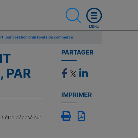
ort, par création d'un fonds de commerce
PARTAGER
NT
, PAR
IMPRIMER
ut être déposé sur