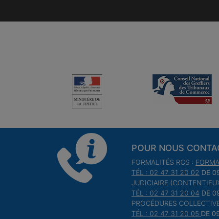
POUR NOUS CONTA
FORMALITÉS RCS :
FORMA
TÉL : 02 47 31 20 02
DE 0
JUDICIAIRE (CONTENTIEUX
TÉL : 02 47 31 20 04
DE 0
PROCÉDURES COLLECTIVE
TÉL : 02 47 31 20 05
DE 0