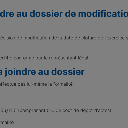
dre au dossier de modificati
écision de modification de la date de clôture de l'exercice so
ertifié conforme par le représentant légal
à joindre au dossier
’effectue pas lui-même la formalité
56,61 € (comprenant 0 € de coût de dépôt d'actes).
rmalité