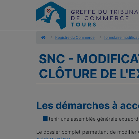
Accueil
Registre du Commerce
formulaire modificat
SNC - MODIFICA
CLÔTURE DE L'
Les démarches à acco
tenir une assemblée générale extraordin
Le dossier complet permettant de modifier 