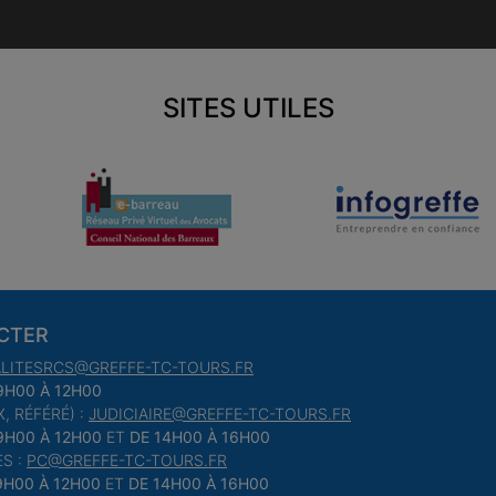
SITES UTILES
CTER
LITESRCS@GREFFE-TC-TOURS.FR
9H00 À 12H00
, RÉFÉRÉ) :
JUDICIAIRE@GREFFE-TC-TOURS.FR
9H00 À 12H00
ET
DE 14H00 À 16H00
S :
PC@GREFFE-TC-TOURS.FR
9H00 À 12H00
ET
DE 14H00 À 16H00