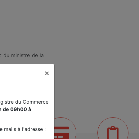
t du ministre de la
×
Registre du Commerce
in de 09h00 à
 mails à l'adresse :