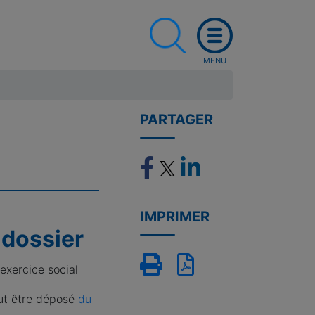
PARTAGER
IMPRIMER
 dossier
exercice social
eut être déposé
du