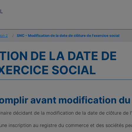
ion 2
SNC - Modification de la date de clôture de l'exercice social
TION DE LA DATE DE
EXERCICE SOCIAL
mplir avant modification du
aire décidant de la modification de la date de clôture de l'
une inscription au registre du commerce et des sociétés p