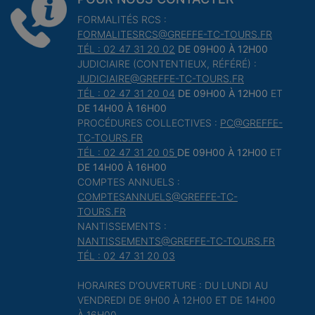
FORMALITÉS RCS :
FORMALITESRCS@GREFFE-TC-TOURS.FR
TÉL : 02 47 31 20 02
DE 09H00 À 12H00
JUDICIAIRE (CONTENTIEUX, RÉFÉRÉ) :
JUDICIAIRE@GREFFE-TC-TOURS.FR
TÉL : 02 47 31 20 04
DE 09H00 À 12H00
ET
DE 14H00 À 16H00
PROCÉDURES COLLECTIVES :
PC@GREFFE-
TC-TOURS.FR
TÉL : 02 47 31 20 05
DE 09H00 À 12H00
ET
DE 14H00 À 16H00
COMPTES ANNUELS :
COMPTESANNUELS@GREFFE-TC-
TOURS.FR
NANTISSEMENTS :
NANTISSEMENTS@GREFFE-TC-TOURS.FR
TÉL : 02 47 31 20 03
HORAIRES D'OUVERTURE : DU LUNDI AU
VENDREDI DE 9H00 À 12H00 ET DE 14H00
À 16H00