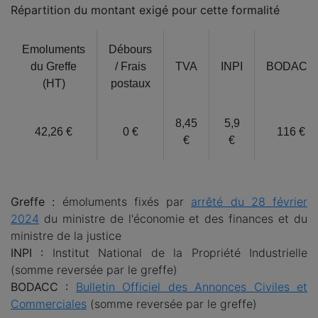
Répartition du montant exigé pour cette formalité
Emoluments
Débours
du Greffe
/ Frais
TVA
INPI
BODACC
(HT)
postaux
8,45
5,9
42,26 €
0 €
116 €
€
€
Greffe :
émoluments fixés par
arrêté du 28 février
2024
du ministre de l'économie et des finances et du
ministre de la justice
INPI :
Institut National de la Propriété Industrielle
(somme reversée par le greffe)
BODACC :
Bulletin Officiel des Annonces Civiles et
Commerciales
(somme reversée par le greffe)