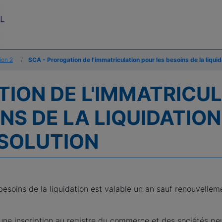
ion 2
SCA - Prorogation de l'immatriculation pour les besoins de la liqui
TION DE L'IMMATRICU
NS DE LA LIQUIDATIO
SSOLUTION
 besoins de la liquidation est valable un an sauf renouvelle
une inscription au registre du commerce et des sociétés pe