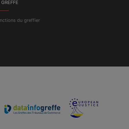
 GREFFE
nctions du greffier