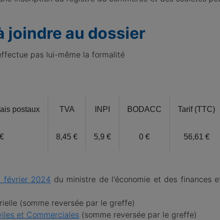
à joindre au dossier
’effectue pas lui-même la formalité
rais postaux
TVA
INPI
BODACC
Tarif (TTC)
 €
8,45 €
5,9 €
0 €
56,61 €
 février 2024
du ministre de l'économie et des finances e
trielle (somme reversée par le greffe)
iviles et Commerciales
(somme reversée par le greffe)