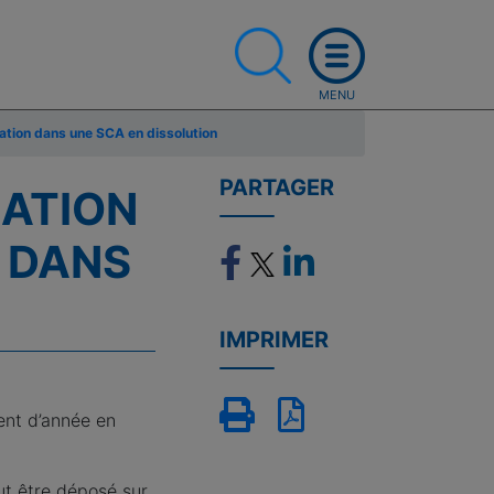
dation dans une SCA en dissolution
PARTAGER
LATION
N DANS
IMPRIMER
ment d’année en
ut être déposé sur