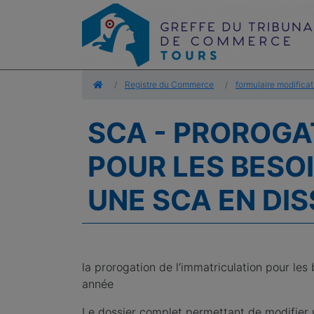
Accueil
Registre du Commerce
formulaire modificat
SCA - PROROGA
POUR LES BESOI
UNE SCA EN DI
la prorogation de l’immatriculation pour les
année
Le dossier complet permettant de modifier 