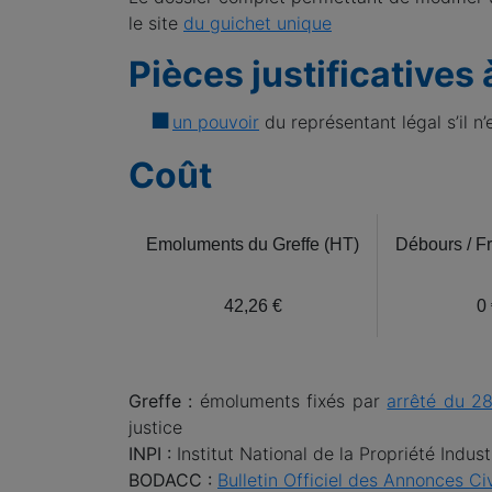
le site
du guichet unique
Pièces justificatives 
un pouvoir
du représentant légal s’il n
Coût
Emoluments du Greffe (HT)
Débours / F
42,26 €
0
Greffe :
émoluments fixés par
arrêté du 28
justice
INPI :
Institut National de la Propriété Indus
BODACC :
Bulletin Officiel des Annonces C