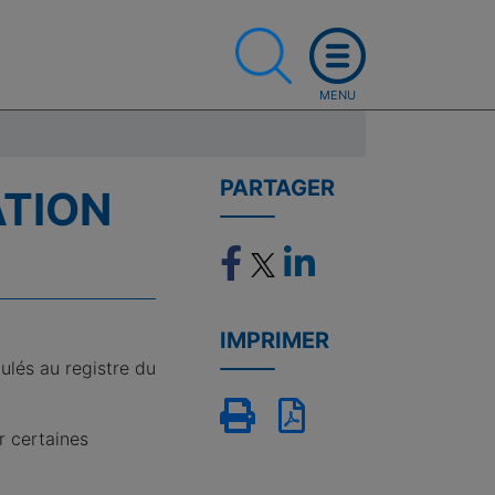
PARTAGER
ATION
IMPRIMER
ulés au registre du
r certaines