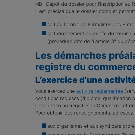
NB : Dépôt du dossier pour l'inscription au
Il est précisé que le dossier complet permett
soit au Centre de Formalités des Entr
soit directement au greffe du tribuna
(procédure dite de "l'article 3" du déc
Les démarches préala
registre du commerce
L’exercice d’une activit
Vous exercez une
activité réglementée
(ser
conditions requises (diplôme, qualification p
l’inscription au Registre du Commerce et de
Pour obtenir des renseignements, adressez-
aux organismes et aux syndicats profe