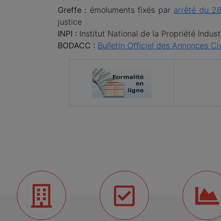
Greffe :
émoluments fixés par
arrêté du 28
justice
INPI :
Institut National de la Propriété Indus
BODACC :
Bulletin Officiel des Annonces C