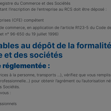
 Registre du Commerce et des Sociétés
ant l'inscription de l'entreprise au RCS doit être déposé :
eprises (CFE) compétent
l de commerce, en application de l'article R123-5 du Code
ret n° 96-650 du 19 juillet 1996)
bles au dépôt de la formalit
 et des sociétés
é réglementée :
vices à la personne, transports ...), vérifiez que vous remplis
rofessionnelle...) pour obtenir l’agrément ou l’autorisation n
s Sociétés.
vous :
ssionnels