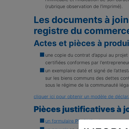
(rubrique observation de l'imprimé).
Les documents à join
registre du commerce
Actes et pièces à produ
une copie du contrat d’appui au projet 
certifiées conformes par l'entrepreneur
un exemplaire daté et signé de l’attes
sur les biens communs des dettes contr
sous le régime de la communauté légal
cliquer ici pour obtenir un modèle de déclar
Pièces justificatives à 
un formulaire
P0-CMB micro entrepre