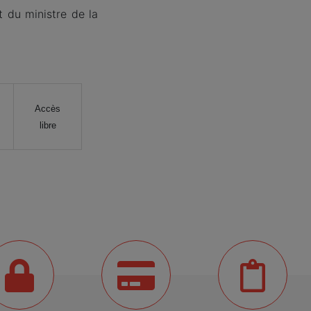
t du ministre de la
Accès
libre