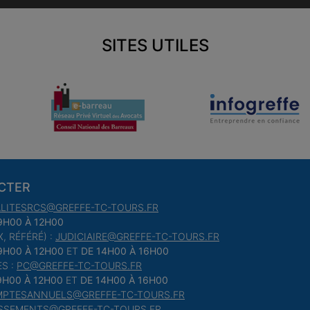
SITES UTILES
CTER
LITESRCS@GREFFE-TC-TOURS.FR
9H00 À 12H00
, RÉFÉRÉ) :
JUDICIAIRE@GREFFE-TC-TOURS.FR
9H00 À 12H00
ET
DE 14H00 À 16H00
S :
PC@GREFFE-TC-TOURS.FR
9H00 À 12H00
ET
DE 14H00 À 16H00
PTESANNUELS@GREFFE-TC-TOURS.FR
SSEMENTS@GREFFE-TC-TOURS.FR