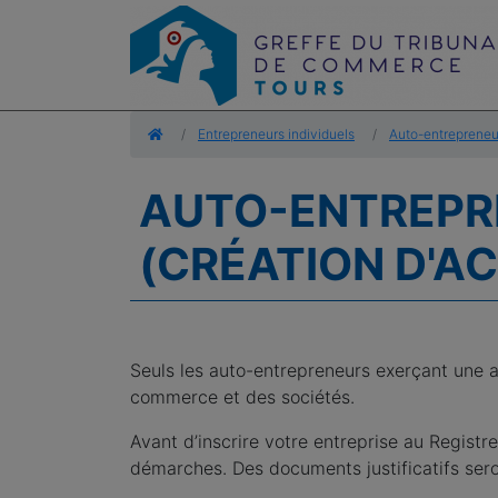
Accueil
Entrepreneurs individuels
Auto-entrepreneu
AUTO-ENTREPR
(CRÉATION D'AC
Seuls les auto-entrepreneurs exerçant une ac
commerce et des sociétés.
Avant d’inscrire votre entreprise au Regist
démarches. Des documents justificatifs sero