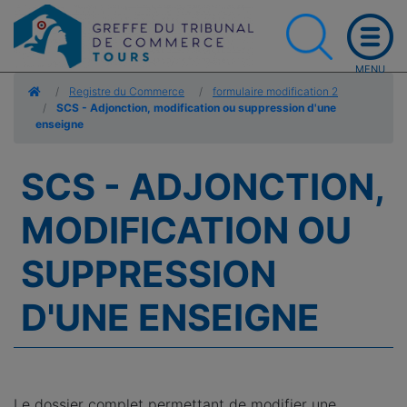
Accueil
Registre du Commerce
formulaire modification 2
SCS - Adjonction, modification ou suppression d'une
enseigne
SCS - ADJONCTION,
MODIFICATION OU
SUPPRESSION
D'UNE ENSEIGNE
Le dossier complet permettant de modifier une