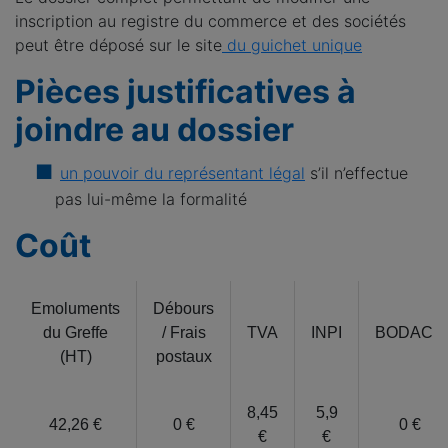
inscription au registre du commerce et des sociétés
peut être déposé sur le site
du guichet unique
Pièces justificatives à
joindre au dossier
un pouvoir du représentant légal
s’il n’effectue
pas lui-même la formalité
Coût
Emoluments
Débours
du Greffe
/ Frais
TVA
INPI
BODACC
(HT)
postaux
8,45
5,9
42,26 €
0 €
0 €
€
€