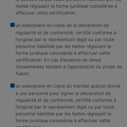
textes régissant la forme juridique considérée à
effectuer cette certification ;
un exemplaire en copie de la déclaration de
régularité et de conformité, certifié conforme à
l’original par le représentant légal ou par toute
personne habilitée par les textes régissant la
forme juridique considérée à effectuer cette
certification. En cas d’absence de tenue
d’assemblées tendant à l’approbation du projet de
fusion;
un exemplaire en copie du mandat spécial donné
à une personne pour signer la déclaration de
régularité et de conformité, certifié conforme à
l’original par le représentant légal ou par toute
personne habilitée par les textes régissant la
forme juridique considérée à effectuer cette