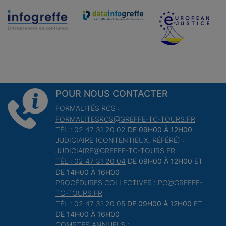
POUR NOUS CONTACTER
FORMALITÉS RCS :
FORMALITESRCS@GREFFE-TC-TOURS.FR
TÉL : 02 47 31 20 02
DE 09H00 À 12H00
JUDICIAIRE (CONTENTIEUX, RÉFÉRÉ) :
JUDICIAIRE@GREFFE-TC-TOURS.FR
TÉL : 02 47 31 20 04
DE 09H00 À 12H00
ET
DE 14H00 À 16H00
PROCÉDURES COLLECTIVES :
PC@GREFFE-
TC-TOURS.FR
TÉL : 02 47 31 20 05
DE 09H00 À 12H00
ET
DE 14H00 À 16H00
COMPTES ANNUELS :