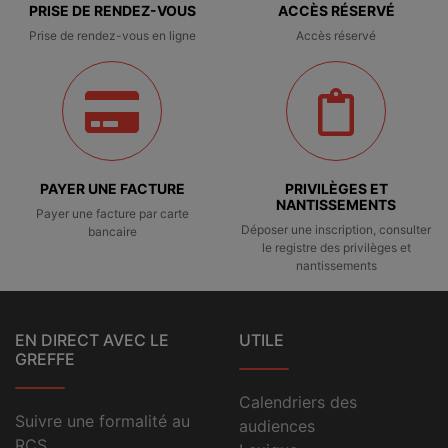
PRISE DE RENDEZ-VOUS
ACCÈS RÉSERVÉ
Prise de rendez-vous en ligne
Accès réservé
PAYER UNE FACTURE
PRIVILÈGES ET
NANTISSEMENTS
Payer une facture par carte
Déposer une inscription, consulter
bancaire
le registre des privilèges et
nantissements
EN DIRECT AVEC LE
UTILE
GREFFE
Calendriers des
Suivre une formalité au
audiences
RCS