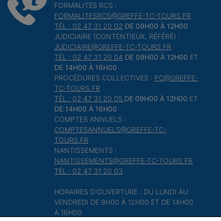
FORMALITÉS RCS :
FORMALITESRCS@GREFFE-TC-TOURS.FR
TÉL : 02 47 31 20 02
DE 09H00 À 12H00
JUDICIAIRE (CONTENTIEUX, RÉFÉRÉ) :
JUDICIAIRE@GREFFE-TC-TOURS.FR
TÉL : 02 47 31 20 04
DE 09H00 À 12H00
ET
DE 14H00 À 16H00
PROCÉDURES COLLECTIVES :
PC@GREFFE-
TC-TOURS.FR
TÉL : 02 47 31 20 05
DE 09H00 À 12H00
ET
DE 14H00 À 16H00
COMPTES ANNUELS :
COMPTESANNUELS@GREFFE-TC-
TOURS.FR
NANTISSEMENTS :
NANTISSEMENTS@GREFFE-TC-TOURS.FR
TÉL : 02 47 31 20 03
HORAIRES D'OUVERTURE : DU LUNDI AU
VENDREDI DE 9H00 À 12H00 ET DE 14H00
À 16H00