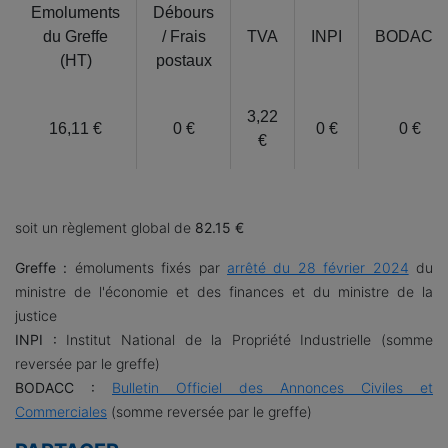
Emoluments
Débours
du Greffe
/ Frais
TVA
INPI
BODACC
(HT)
postaux
3,22
16,11 €
0 €
0 €
0 €
€
soit un règlement global de
82.15 €
Greffe :
émoluments fixés par
arrêté du 28 février 2024
du
ministre de l'économie et des finances et du ministre de la
justice
INPI :
Institut National de la Propriété Industrielle (somme
reversée par le greffe)
BODACC :
Bulletin Officiel des Annonces Civiles et
Commerciales
(somme reversée par le greffe)