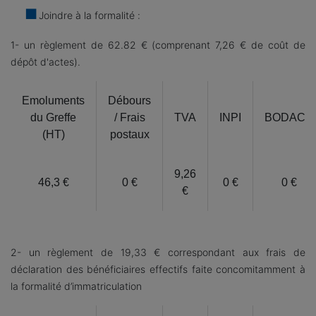
Joindre à la formalité :
1- un règlement de 62.82 € (comprenant 7,26 € de coût de
dépôt d'actes).
Emoluments
Débours
du Greffe
/ Frais
TVA
INPI
BODACC
(HT)
postaux
9,26
46,3 €
0 €
0 €
0 €
€
2- un règlement de 19,33 € correspondant aux frais de
déclaration des bénéficiaires effectifs faite concomitamment à
la formalité d’immatriculation