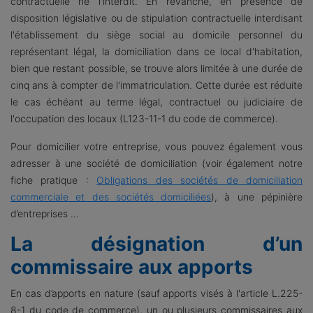
contractuelle ne l'interdit. En revanche, en présence de
disposition législative ou de stipulation contractuelle interdisant
l'établissement du siège social au domicile personnel du
représentant légal, la domiciliation dans ce local d'habitation,
bien que restant possible, se trouve alors limitée à une durée de
cinq ans à compter de l'immatriculation. Cette durée est réduite
le cas échéant au terme légal, contractuel ou judiciaire de
l'occupation des locaux (L123-11-1 du code de commerce).
Pour domicilier votre entreprise, vous pouvez également vous
adresser à une société de domiciliation (voir également notre
fiche pratique :
Obligations des sociétés de domiciliation
commerciale et des sociétés domiciliées
), à une pépinière
d’entreprises ...
La désignation d’un
commissaire aux apports
En cas d’apports en nature (sauf apports visés à l'article L.225-
8-1 du code de commerce), un ou plusieurs commissaires aux