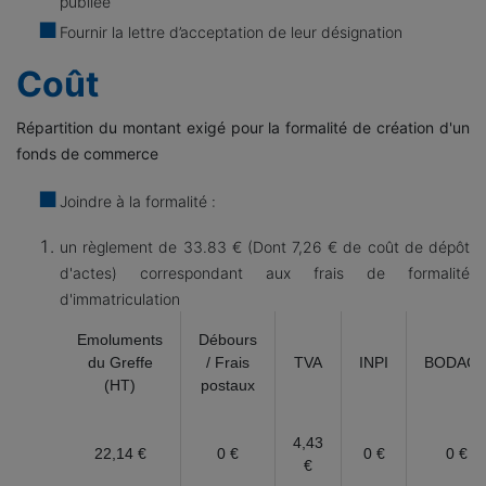
publiée
Fournir la lettre d’acceptation de leur désignation
Coût
Répartition du montant exigé pour la formalité de création d'un
fonds de commerce
Joindre à la formalité :
un règlement de
33.83 € (Dont 7,26 € de coût de dépôt
d'actes) correspondant aux frais de formalité
d'immatriculation
Emoluments
Débours
du Greffe
/ Frais
TVA
INPI
BODAC
(HT)
postaux
4,43
22,14 €
0 €
0 €
0 €
€