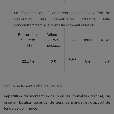
un règlement de 19,33 € correspondant aux frais de
déclaration des bénéficiaires effectifs faite
concomitamment à la formalité d’immatriculation
Emoluments
Débours
du Greffe
/ Frais
TVA
INPI
BODAC
(HT)
postaux
4,43
22,14 €
0 €
0 €
0 €
€
soit un règlement global de
53.16 €
Répartition du montant exigé pour les formalités d'achat, de
prise en location gérance, de gérance mandat et d'apport de
fonds de commerce