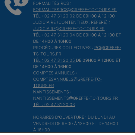
FORMALITÉS RCS :
FORMALITESRCS@GREFFE-TC-TOURS.FR
TÉL : 02 47 31 20 02
DE 09H00 À 12H00
JUDICIAIRE (CONTENTIEUX, RÉFÉRÉ) :
JUDICIAIRE@GREFFE-TC-TOURS.FR
TÉL : 02 47 31 20 04
DE 09H00 À 12H00
ET
DE 14H00 À 16H00
PROCÉDURES COLLECTIVES :
PC@GREFFE-
TC-TOURS.FR
TÉL : 02 47 31 20 05
DE 09H00 À 12H00
ET
DE 14H00 À 16H00
COMPTES ANNUELS :
COMPTESANNUELS@GREFFE-TC-
TOURS.FR
NANTISSEMENTS :
NANTISSEMENTS@GREFFE-TC-TOURS.FR
TÉL : 02 47 31 20 03
HORAIRES D'OUVERTURE : DU LUNDI AU
VENDREDI DE 9H00 À 12H00 ET DE 14H00
À 16H00