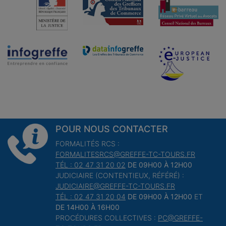
POUR NOUS CONTACTER
FORMALITÉS RCS :
FORMALITESRCS@GREFFE-TC-TOURS.FR
TÉL : 02 47 31 20 02
DE 09H00 À 12H00
JUDICIAIRE (CONTENTIEUX, RÉFÉRÉ) :
JUDICIAIRE@GREFFE-TC-TOURS.FR
TÉL : 02 47 31 20 04
DE 09H00 À 12H00
ET
DE 14H00 À 16H00
PROCÉDURES COLLECTIVES :
PC@GREFFE-