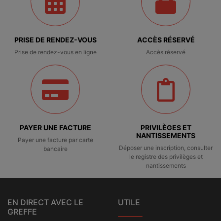
PRISE DE RENDEZ-VOUS
ACCÈS RÉSERVÉ
Prise de rendez-vous en ligne
Accès réservé
PAYER UNE FACTURE
PRIVILÈGES ET
NANTISSEMENTS
Payer une facture par carte
Déposer une inscription, consulter
bancaire
le registre des privilèges et
nantissements
EN DIRECT AVEC LE
UTILE
GREFFE