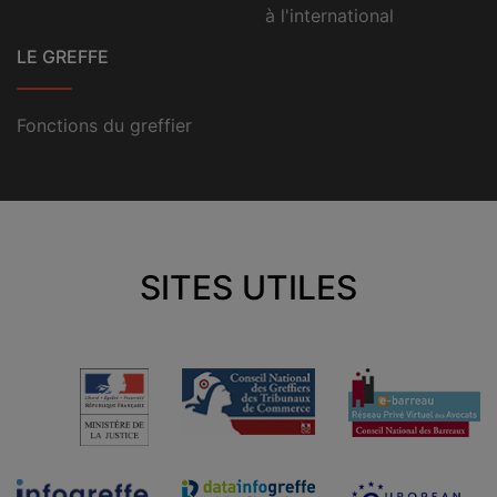
à l'international
LE GREFFE
Fonctions du greffier
SITES UTILES