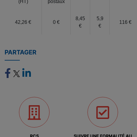
(HT)
postaux
8,45
5,9
42,26 €
0 €
116 €
€
€
PARTAGER
RCS
SUIVRE UNE FORMALITÉ AU