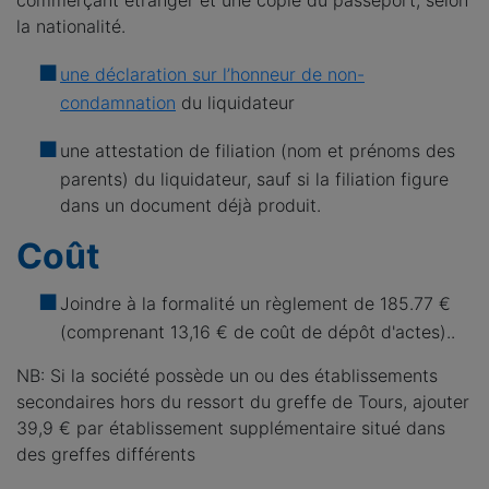
commerçant étranger et une copie du passeport, selon
la nationalité.
une déclaration sur l’honneur de non-
condamnation
du liquidateur
une attestation de filiation (nom et prénoms des
parents) du liquidateur, sauf si la filiation figure
dans un document déjà produit.
Coût
Joindre à la formalité un règlement de
185.77 €
(comprenant 13,16 € de coût de dépôt d'actes)..
NB: Si la société possède un ou des établissements
secondaires hors du ressort du greffe de Tours, ajouter
39,9 € par établissement supplémentaire situé dans
des greffes différents