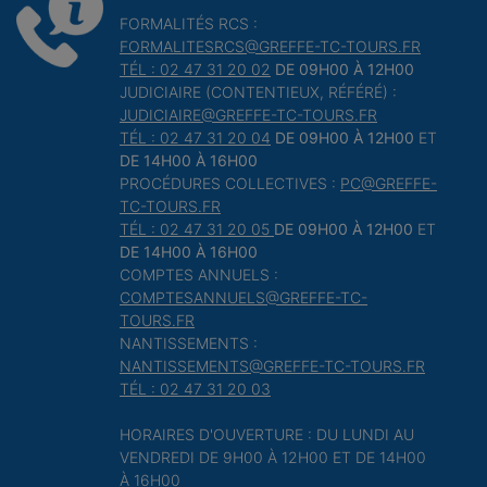
FORMALITÉS RCS :
FORMALITESRCS@GREFFE-TC-TOURS.FR
TÉL : 02 47 31 20 02
DE 09H00 À 12H00
JUDICIAIRE (CONTENTIEUX, RÉFÉRÉ) :
JUDICIAIRE@GREFFE-TC-TOURS.FR
TÉL : 02 47 31 20 04
DE 09H00 À 12H00
ET
DE 14H00 À 16H00
PROCÉDURES COLLECTIVES :
PC@GREFFE-
TC-TOURS.FR
TÉL : 02 47 31 20 05
DE 09H00 À 12H00
ET
DE 14H00 À 16H00
COMPTES ANNUELS :
COMPTESANNUELS@GREFFE-TC-
TOURS.FR
NANTISSEMENTS :
NANTISSEMENTS@GREFFE-TC-TOURS.FR
TÉL : 02 47 31 20 03
HORAIRES D'OUVERTURE : DU LUNDI AU
VENDREDI DE 9H00 À 12H00 ET DE 14H00
À 16H00