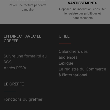
NANTISSEMENTS
Payer une facture par carte
Déposer une inscription, consulter
bancaire
le registre des privilèges et
nantissements
EN DIRECT AVEC LE
UTILE
GREFFE
Calendriers des
Suivre une formalité au
audiences
RCS
Lexique
Accès RPVA
Le registre du Commerce
à l'international
LE GREFFE
Fonctions du greffier