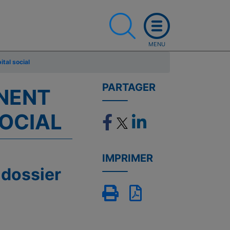
ital social
PARTAGER
NNENT
SOCIAL
IMPRIMER
 dossier