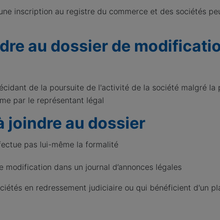
une inscription au registre du commerce et des sociétés pe
dre au dossier de modificati
écidant de la poursuite de l'activité de la société malgré la 
orme par le représentant légal
à joindre au dossier
ffectue pas lui-même la formalité
de modification dans un journal d’annonces légales
ciétés en redressement judiciaire ou qui bénéficient d'un pl