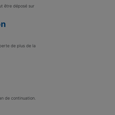
ut être déposé sur
on
perte de plus de la
an de continuation.