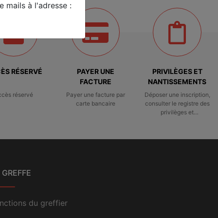
 mails à l'adresse :
ÈS RÉSERVÉ
PAYER UNE
PRIVILÈGES ET
FACTURE
NANTISSEMENTS
ccès réservé
Payer une facture par
Déposer une inscription,
carte bancaire
consulter le registre des
privilèges et
nantissements
 GREFFE
nctions du greffier