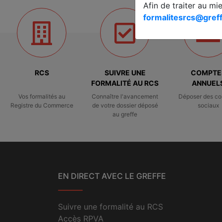
Afin de traiter au mi
formalitesrcs@greff
RCS
SUIVRE UNE
COMPTE
FORMALITÉ AU RCS
ANNUEL
Vos formalités au
Connaître l'avancement
Déposer des c
Registre du Commerce
de votre dossier déposé
sociaux
au greffe
EN DIRECT AVEC LE GREFFE
Suivre une formalité au RCS
Accès RPVA