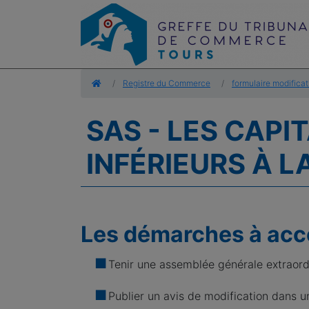
Accueil
Registre du Commerce
formulaire modificat
SAS - LES CAP
INFÉRIEURS À L
Les démarches à acco
Tenir une assemblée générale extraord
Publier un avis de modification dans u