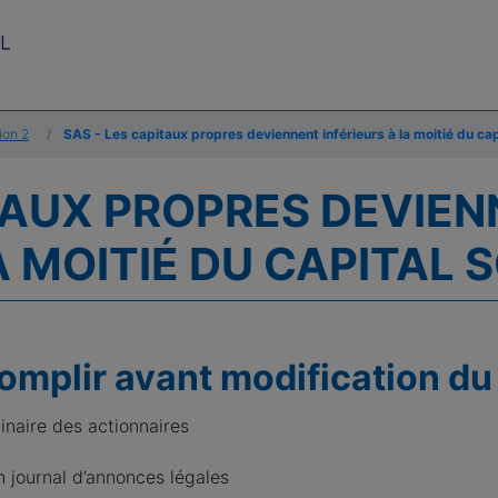
ion 2
SAS - Les capitaux propres deviennent inférieurs à la moitié du cap
ITAUX PROPRES DEVIE
A MOITIÉ DU CAPITAL 
mplir avant modification du
inaire des actionnaires
n journal d’annonces légales