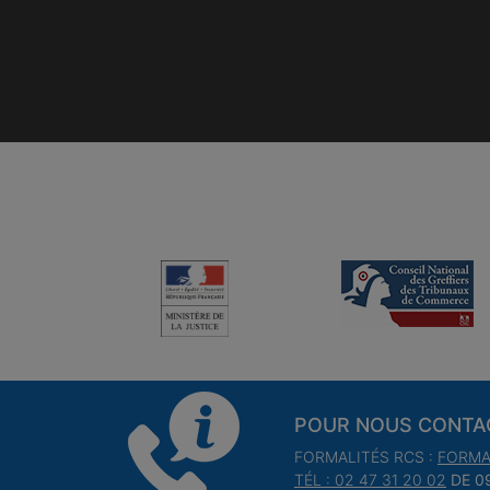
POUR NOUS CONTA
FORMALITÉS RCS :
FORMA
TÉL : 02 47 31 20 02
DE 0