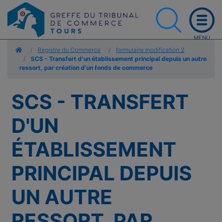
Accueil
Registre du Commerce
formulaire modification 2
SCS - Transfert d'un établissement principal depuis un autre
ressort, par création d'un fonds de commerce
SCS - TRANSFERT
D'UN
ÉTABLISSEMENT
PRINCIPAL DEPUIS
UN AUTRE
RESSORT, PAR