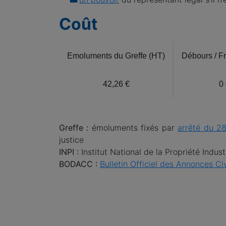
Coût
Emoluments du Greffe (HT)
Débours / F
42,26 €
0
Greffe :
émoluments fixés par
arrêté du 28
justice
INPI :
Institut National de la Propriété Indus
BODACC :
Bulletin Officiel des Annonces C