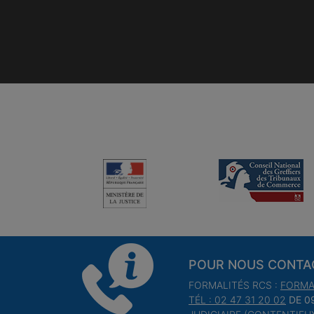
POUR NOUS CONTA
FORMALITÉS RCS :
FORMA
TÉL : 02 47 31 20 02
DE 0