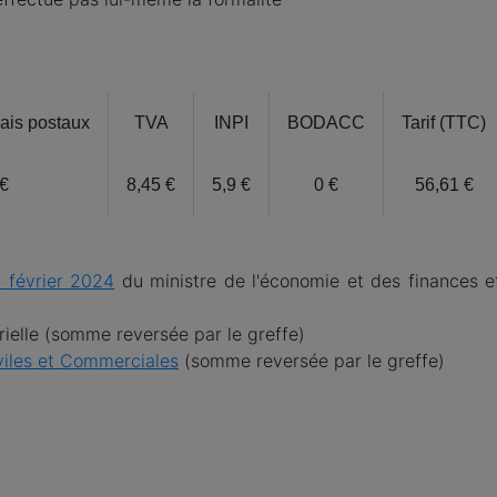
rais postaux
TVA
INPI
BODACC
Tarif (TTC)
 €
8,45 €
5,9 €
0 €
56,61 €
 février 2024
du ministre de l'économie et des finances e
trielle (somme reversée par le greffe)
iviles et Commerciales
(somme reversée par le greffe)