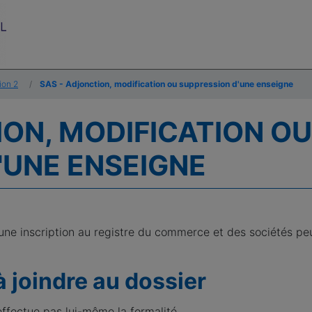
ion 2
SAS - Adjonction, modification ou suppression d'une enseigne
ION, MODIFICATION OU
'UNE ENSEIGNE
une inscription au registre du commerce et des sociétés pe
à joindre au dossier
’effectue pas lui-même la formalité