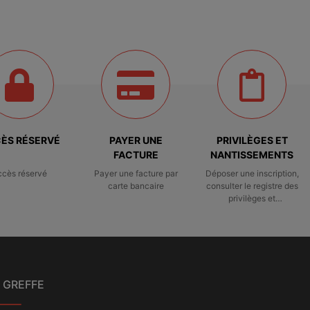
ÈS RÉSERVÉ
PAYER UNE
PRIVILÈGES ET
FACTURE
NANTISSEMENTS
ccès réservé
Payer une facture par
Déposer une inscription,
carte bancaire
consulter le registre des
privilèges et
nantissements
 GREFFE