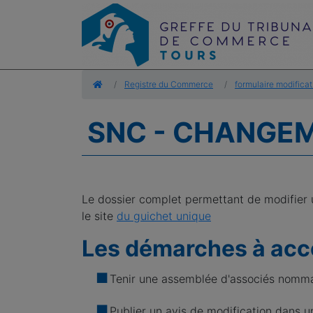
Accueil
Registre du Commerce
formulaire modificat
SNC - CHANGE
Le dossier complet permettant de modifier 
le site
du guichet unique
Les démarches à acco
Tenir une assemblée d'associés nomman
Publier un avis de modification dans u