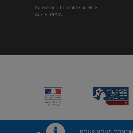
Suivre une formalité au RCS
Accès RPVA
POUR NOUS CONTA