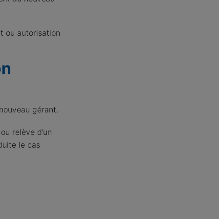
t ou autorisation
on
 nouveau gérant.
ou relève d’un
uite le cas