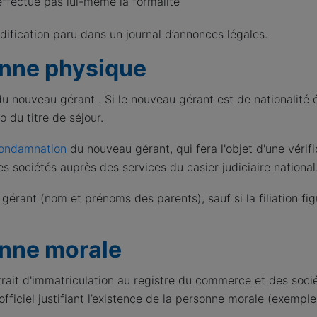
’effectue pas lui-même la formalité
odification paru dans un journal d’annonces légales.
onne physique
du nouveau gérant . Si le nouveau gérant est de nationalité 
o du titre de séjour.
condamnation
du nouveau gérant, qui fera l'objet d'une vérifi
sociétés auprès des services du casier judiciaire national
 gérant (nom et prénoms des parents), sauf si la filiation fi
onne morale
trait d'immatriculation au registre du commerce et des soci
fficiel justifiant l’existence de la personne morale (exempl