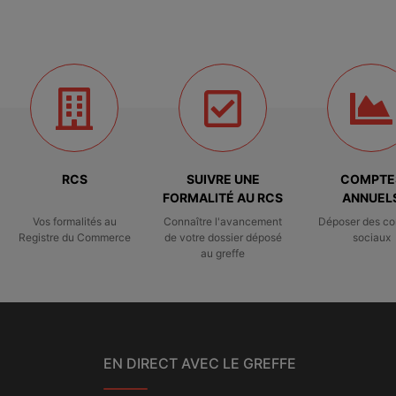
RCS
SUIVRE UNE
COMPTE
FORMALITÉ AU RCS
ANNUEL
Vos formalités au
Connaître l'avancement
Déposer des c
Registre du Commerce
de votre dossier déposé
sociaux
au greffe
EN DIRECT AVEC LE GREFFE