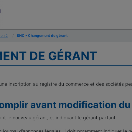
ion 2
SNC - Changement de gérant
MENT DE GÉRANT
une inscription au registre du commerce et des sociétés pe
mplir avant modification du
t le nouveau gérant, et indiquant le gérant partant.
n journal d’annonces légales. Il doit notamment indiquer le