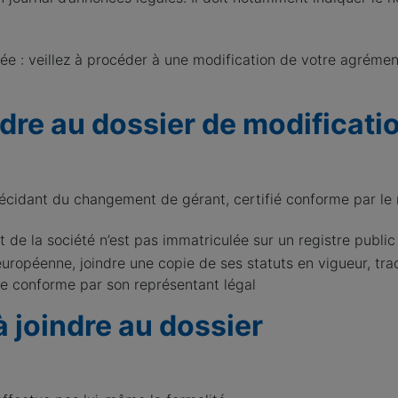
ée : veillez à procéder à une modification de votre agrémen
dre au dossier de modificati
 décidant du changement de gérant, certifié conforme par le
e la société n’est pas immatriculée sur un registre public 
péenne, joindre une copie de ses statuts en vigueur, trad
ée conforme par son représentant légal
à joindre au dossier