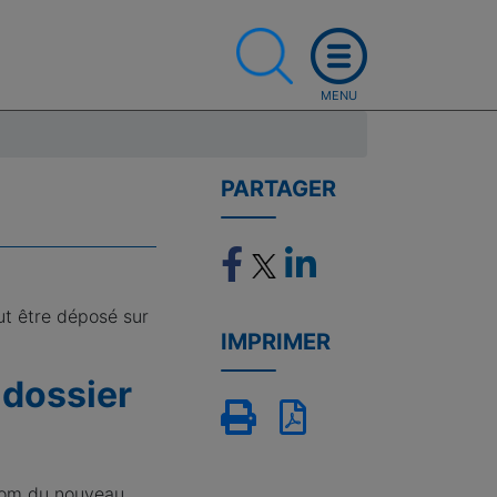
PARTAGER
ut être déposé sur
IMPRIMER
 dossier
 nom du nouveau